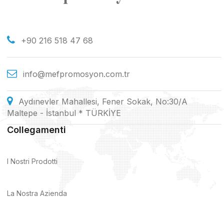
+90 216 518 47 68
info@mefpromosyon.com.tr
Aydınevler Mahallesi, Fener Sokak, No:30/A
Maltepe - İstanbul * TÜRKİYE
Collegamenti
I Nostri Prodotti
La Nostra Azienda