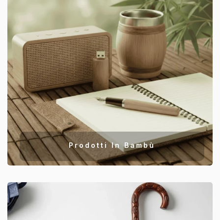
Prodotti In Bambù