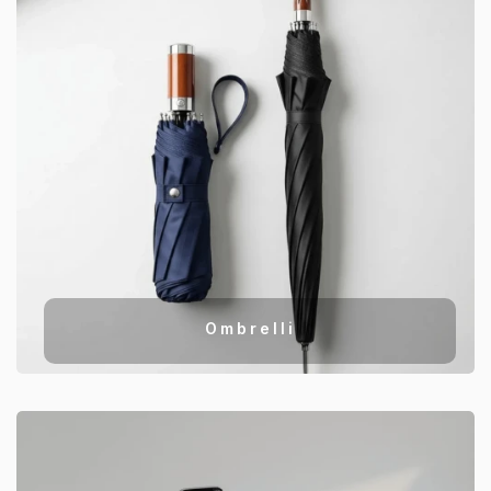
Ombrelli