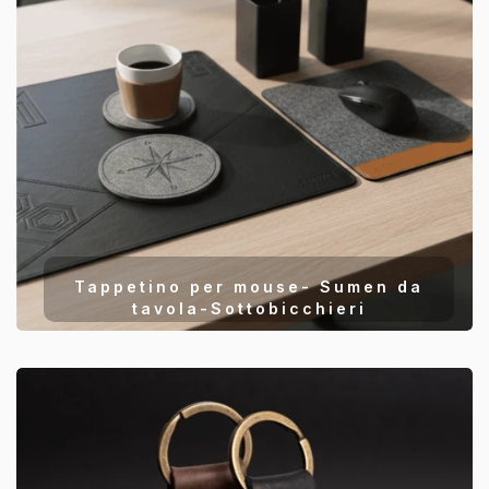
Tappetino per mouse- Sumen da
tavola-Sottobicchieri