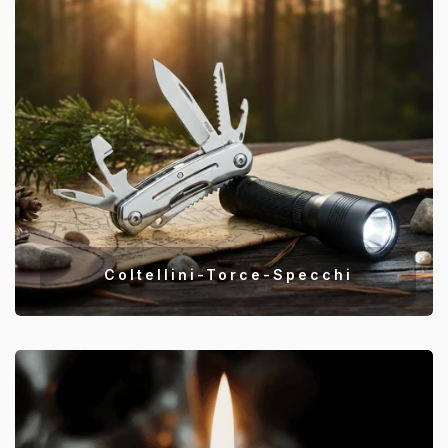
Coltellini-Torce-Specchi