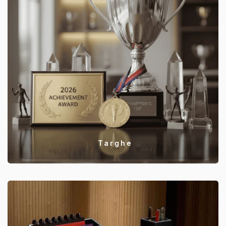
Targhe