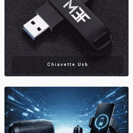
Chiavette Usb