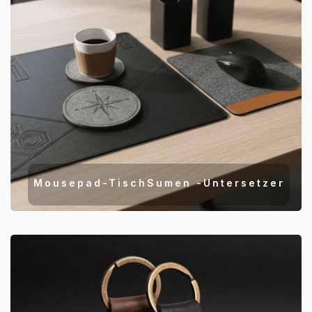
Mousepad-TischSumen -Untersetzer