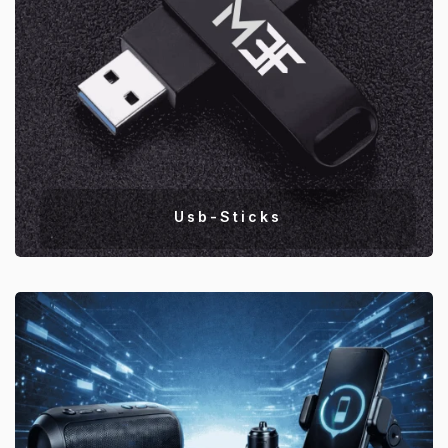
Usb-Sticks