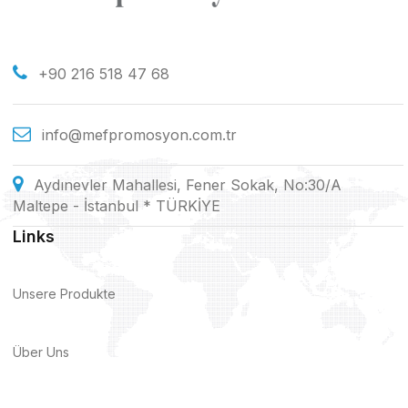
+90 216 518 47 68
info@mefpromosyon.com.tr
Aydınevler Mahallesi, Fener Sokak, No:30/A
Maltepe - İstanbul * TÜRKİYE
Links
Unsere Produkte
Über Uns