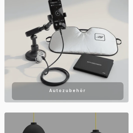
Autozubehör