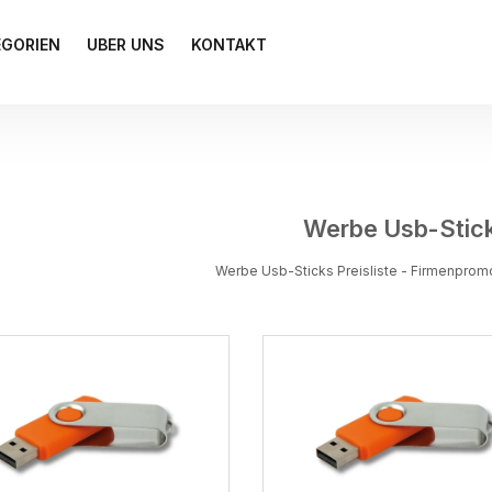
EGORIEN
UBER UNS
KONTAKT
Werbe Usb-Stic
Werbe Usb-Sticks Preisliste - Firmenprom