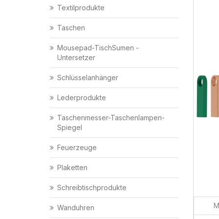
Textilprodukte
Taschen
Mousepad-TischSumen -
Untersetzer
Schlüsselanhänger
Lederprodukte
Taschenmesser-Taschenlampen-
Spiegel
Feuerzeuge
Plaketten
Schreibtischprodukte
M
Wanduhren