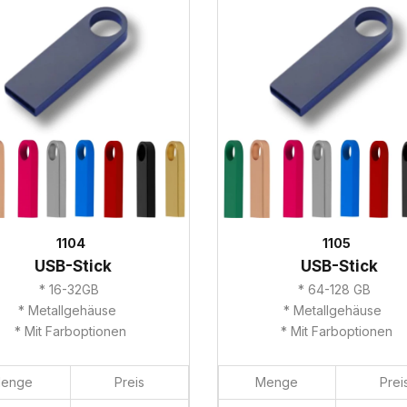
1104
1105
USB-Stick
USB-Stick
* 16-32GB
* 64-128 GB
* Metallgehäuse
* Metallgehäuse
* Mit Farboptionen
* Mit Farboptionen
enge
Preis
Menge
Prei