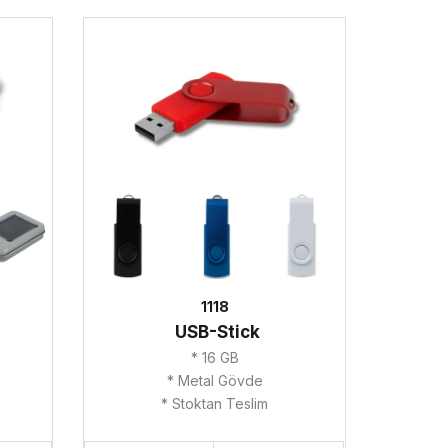
1118
USB-Stick
* 16 GB
* Metal Gövde
* Stoktan Teslim