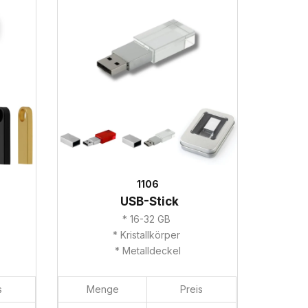
1106
USB-Stick
* 16-32 GB
* Kristallkörper
* Metalldeckel
s
Menge
Preis