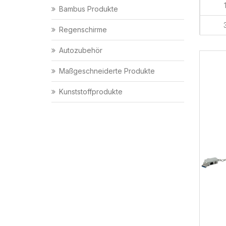
Bambus Produkte
Regenschirme
Autozubehör
Maßgeschneiderte Produkte
Kunststoffprodukte