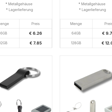
* Metallgehäuse
* Metallgehäuse
* Lagerlieferung
* Lagerlieferung
enge
Preis
Menge
Prei
€ 6.26
€ 9.
16GB
64GB
€ 7.85
€ 12.
32GB
128GB