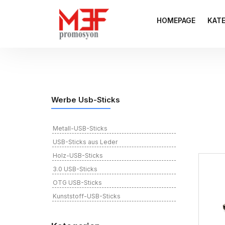
HOMEPAGE
KAT
Werbe Usb-Sticks
Metall-USB-Sticks
USB-Sticks aus Leder
Holz-USB-Sticks
3.0 USB-Sticks
OTG USB-Sticks
Kunststoff-USB-Sticks