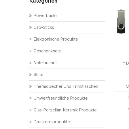
Kategorien
Powerbanks
Usb-Sticks
Elektronische Produkte
Geschenksets
Notizbücher
* 
Stifte
M
Thermobecher Und Trinkflaschen
Umweltfreundliche Produkte
Glas-Porzellan-Keramik Produkte
Druckereiprodukte