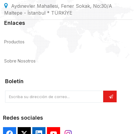
Aydınevler Mahallesi, Fener Sokak, No:30/A
Maltepe - İstanbul * TÜRKİYE
Enlaces
Productos
Sobre Nosotros
Boletín
Escriba su dirección de correo...
Redes sociales