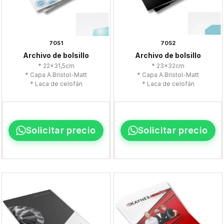
7051
7052
Archivo de bolsillo
Archivo de bolsillo
* 22x31,5cm
* 23x32cm
* Capa A.Bristol-Matt
* Capa A.Bristol-Matt
* Laca de celofán
* Laca de celofán
Solicitar precio
Solicitar precio