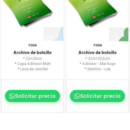
7055
7056
Archivo de bolsillo
Archivo de bolsillo
* 23x32cm
* 22,5x32,5cm
* Capa A.Bristol-Matt
* A.Bristol - Mat Kuşe
* Laca de celofán
* Selefon - Lak
Solicitar precio
Solicitar precio