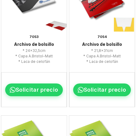
7053
7054
Archivo de bolsillo
Archivo de bolsillo
* 24x32,5cm
* 21,8x31cm
* Capa A.Bristol-Matt
* Capa A.Bristol-Matt
* Laca de celofán
* Laca de celofán
Solicitar precio
Solicitar precio