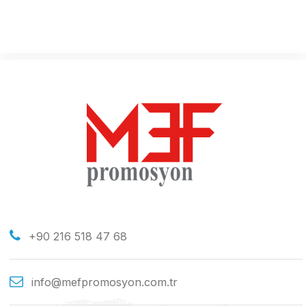
+90 216 518 47 68
info@mefpromosyon.com.tr