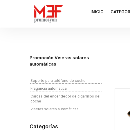
INICIO
CATEGOR
Promoción Viseras solares
automáticas
Soporte para teléfono de coche
Fragancia automática
Cargas del encendedor de cigarrillos del
coche
Viseras solares automáticas
Categorías