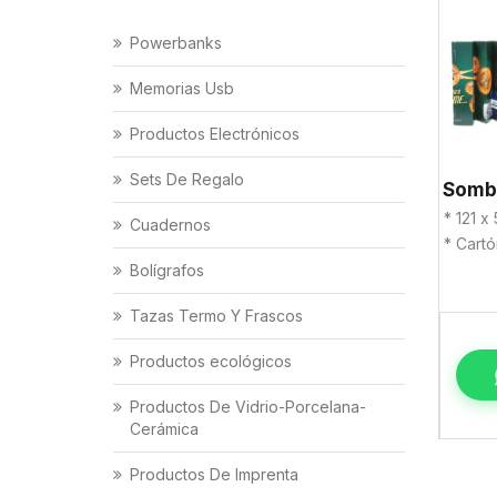
Powerbanks
Memorias Usb
Productos Electrónicos
Sets De Regalo
* 121 x
Cuadernos
* Cart
Bolígrafos
Tazas Termo Y Frascos
Productos ecológicos
Productos De Vidrio-Porcelana-
Cerámica
Productos De Imprenta