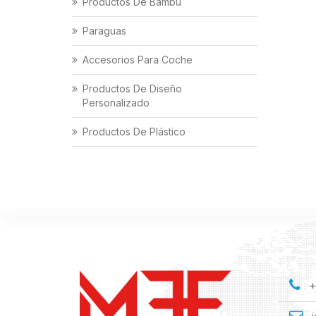
Productos De Bambú
Paraguas
Accesorios Para Coche
Productos De Diseño
Personalizado
Productos De Plástico
+