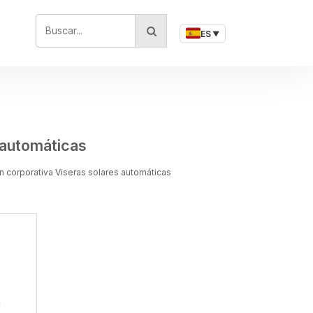
BUSCAR...
ES
▼
 automáticas
n corporativa Viseras solares automáticas