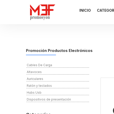
INICIO
CATEGOR
Promoción Productos Electrónicos
Cables De Carga
Altavoces
Auriculares
Ratón y teclados
Hubs Usb
Dispositivos de presentación