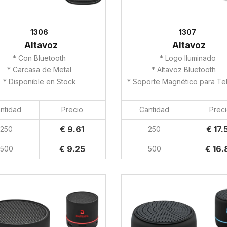
1306
1307
Altavoz
Altavoz
* Con Bluetooth
* Logo Iluminado
* Carcasa de Metal
* Altavoz Bluetooth
* Disponible en Stock
* Soporte Magnético para Te
ntidad
Precio
Cantidad
Prec
€ 9.61
€ 17.
250
250
€ 9.25
€ 16.
500
500