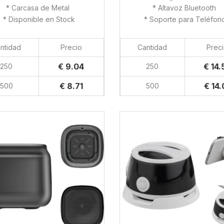
* Carcasa de Metal
* Altavoz Bluetooth
* Disponible en Stock
* Soporte para Teléfon
ntidad
Precio
Cantidad
Prec
€ 9.04
€ 14.
250
250
€ 8.71
€ 14.
500
500