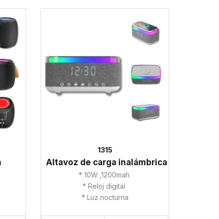
1315
h
Altavoz de carga inalámbrica
* 10W ,1200mah
* Reloj digital
* Luz nocturna