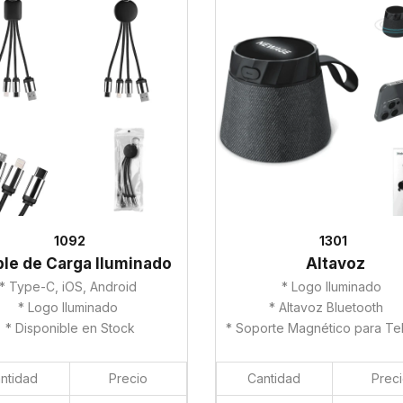
1092
1301
le de Carga Iluminado
Altavoz
* Type-C, iOS, Android
* Logo Iluminado
* Logo Iluminado
* Altavoz Bluetooth
* Disponible en Stock
* Soporte Magnético para Te
ntidad
Precio
Cantidad
Prec