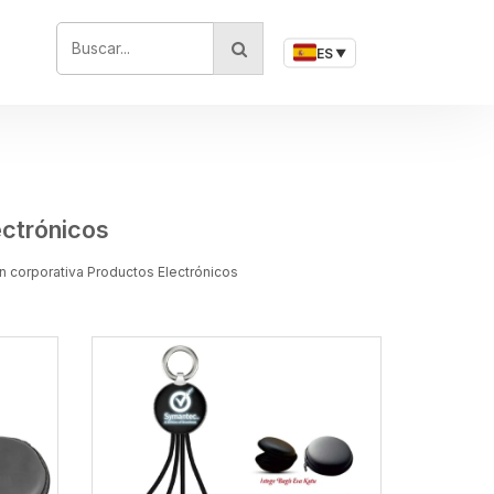
BUSCAR...
ES
▼
ctrónicos
n corporativa Productos Electrónicos