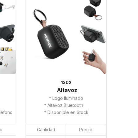
1302
Altavoz
* Logo Iluminado
* Altavoz Bluetooth
léfono
* Disponible en Stock
io
Cantidad
Precio