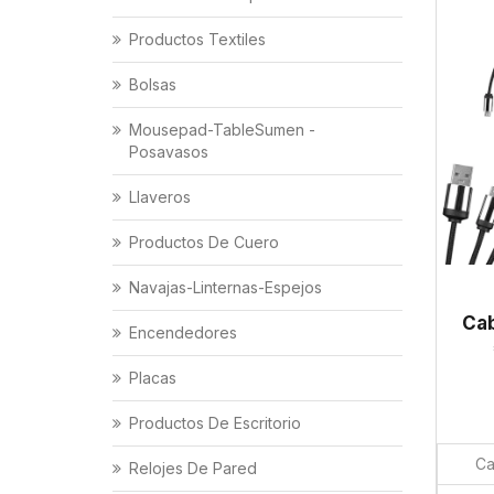
Productos Textiles
Bolsas
Mousepad-TableSumen -
Posavasos
Llaveros
Productos De Cuero
Navajas-Linternas-Espejos
Cab
Encendedores
Placas
Productos De Escritorio
Ca
Relojes De Pared