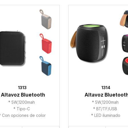
1313
1314
Altavoz Bluetooth
Altavoz Bluetoot
* 5W,1200mah
* 5W,1200mah
* Tipo-C
* BT/TF/USB
* Con opciones de color
* LED iluminado