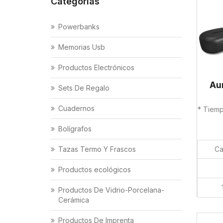
Categorías
Powerbanks
Memorias Usb
Productos Electrónicos
Au
Sets De Regalo
Cuadernos
* Tiem
Bolígrafos
Ca
Tazas Termo Y Frascos
Productos ecológicos
Productos De Vidrio-Porcelana-
Cerámica
Productos De Imprenta