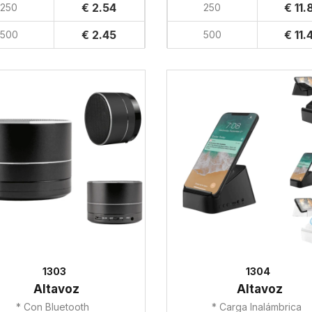
€ 2.54
€ 11.
250
250
€ 2.45
€ 11.
500
500
1303
1304
Altavoz
Altavoz
* Con Bluetooth
* Carga Inalámbrica