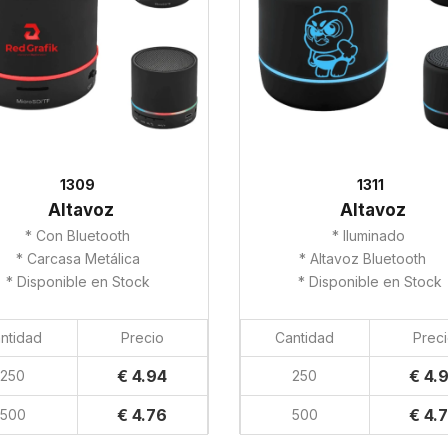
1309
1311
Altavoz
Altavoz
* Con Bluetooth
* Iluminado
* Carcasa Metálica
* Altavoz Bluetooth
* Disponible en Stock
* Disponible en Stock
ntidad
Precio
Cantidad
Prec
€ 4.94
€ 4.
250
250
€ 4.76
€ 4.
500
500