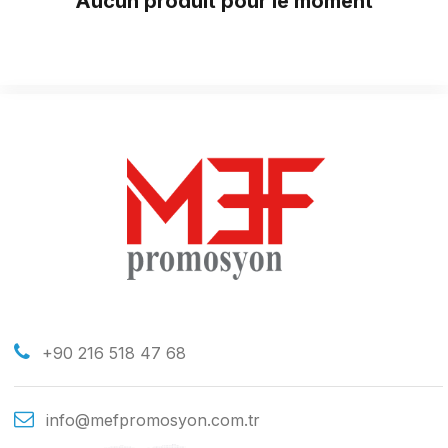
Aucun produit pour le moment
+90 216 518 47 68
info@mefpromosyon.com.tr