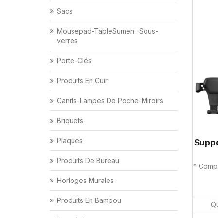
Sacs
Mousepad-TableSumen -Sous-
verres
Porte-Clés
Produits En Cuir
Canifs-Lampes De Poche-Miroirs
Briquets
Plaques
Produits De Bureau
* Compa
Horloges Murales
Produits En Bambou
Qu