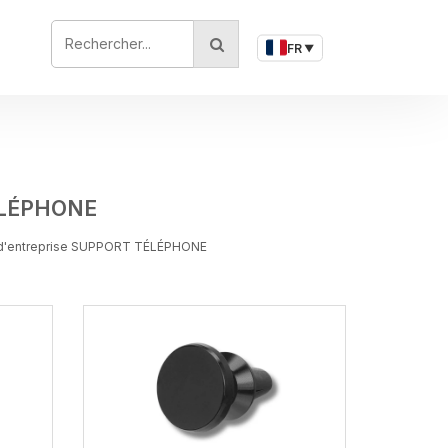
RECHERCHER...
FR
▼
ÉLÉPHONE
 d'entreprise SUPPORT TÉLÉPHONE