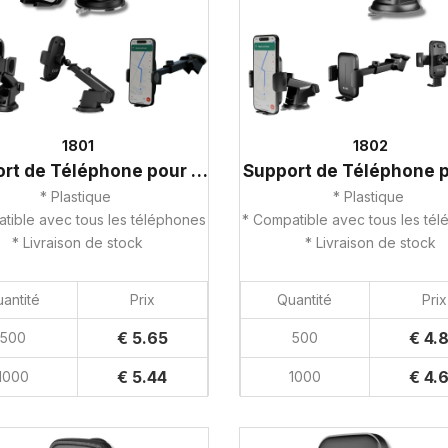
1801
1802
Support de Téléphone pour Voiture
* Plastique
* Plastique
tible avec tous les téléphones
* Compatible avec tous les té
* Livraison de stock
* Livraison de stock
antité
Prix
Quantité
Prix
€ 5.65
€ 4.
500
500
€ 5.44
€ 4.
1000
1000