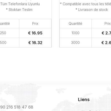
 Tüm Telefonlara Uyumlu
* Compatible avec tous les té
* Stoktan Teslim
* Livraison de stock
antité
Prix
Quantité
Prix
€ 16.95
€ 2.
250
1000
€ 16.32
€ 2.
500
3000
Liens
90 216 518 47 68