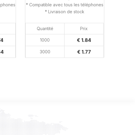
léphones
* Compatible avec tous les téléphones
* Livraison de stock
Quantité
Prix
74
€ 1.84
1000
64
€ 1.77
3000