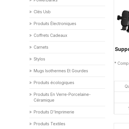
Clés Usb
Produits Électroniques
Coffrets Cadeaux
Carnets
Stylos
* Compa
Mugs Isothermes Et Gourdes
Produits écologiques
Qu
Produits En Verre-Porcelaine-
Céramique
Produits D'Imprimerie
Produits Textiles