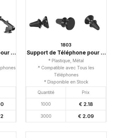
1803
Support de Téléphone pour Voiture
Support de Téléphone pour Voiture
* Plastique, Métal
léphones
* Compatible avec Tous les
Téléphones
* Disponible en Stock
Quantité
Prix
80
€ 2.18
1000
62
€ 2.09
3000