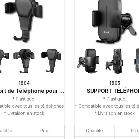
1804
1805
Support de Téléphone pour Voiture
SUPPORT TÉLÉPHO
* Plastique
* Plastique
tible avec tous les téléphones
* Compatible avec tous les té
* Livraison en stock
* Livraison en stock
antité
Prix
Quantité
Prix