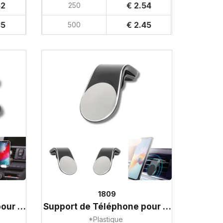
52
€ 2.54
250
35
€ 2.45
500
1809
Support de Téléphone pour Voiture
Support de Téléphone pour Voiture
*Plastique