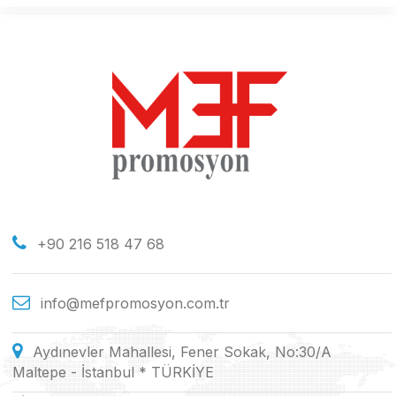
+90 216 518 47 68
info@mefpromosyon.com.tr
Aydınevler Mahallesi, Fener Sokak, No:30/A
Maltepe - İstanbul * TÜRKİYE