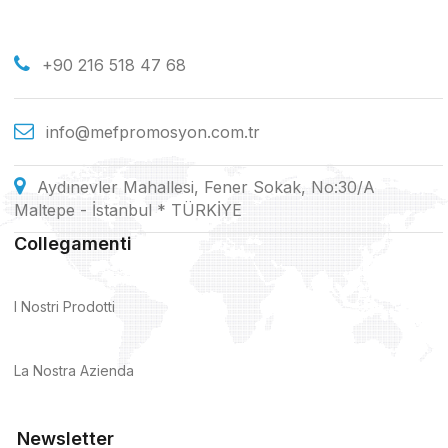
+90 216 518 47 68
info@mefpromosyon.com.tr
Aydınevler Mahallesi, Fener Sokak, No:30/A
Maltepe - İstanbul * TÜRKİYE
Collegamenti
I Nostri Prodotti
La Nostra Azienda
Newsletter