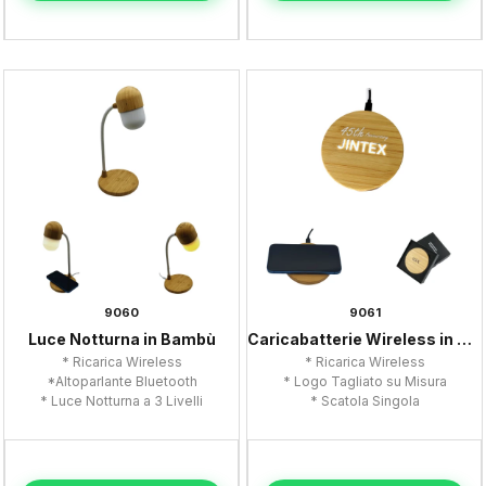
9060
9061
Luce Notturna in Bambù
Caricabatterie Wireless in Bambù
* Ricarica Wireless
* Ricarica Wireless
*Altoparlante Bluetooth
* Logo Tagliato su Misura
* Luce Notturna a 3 Livelli
* Scatola Singola