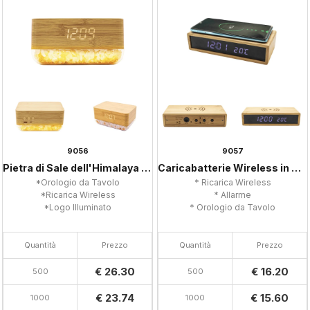
9056
9057
Pietra di Sale dell'Himalaya in Bambù
Caricabatterie Wireless in Bambù
*Orologio da Tavolo
* Ricarica Wireless
*Ricarica Wireless
* Allarme
*Logo Illuminato
* Orologio da Tavolo
Quantità
Prezzo
Quantità
Prezzo
€ 26.30
€ 16.20
500
500
€ 23.74
€ 15.60
1000
1000