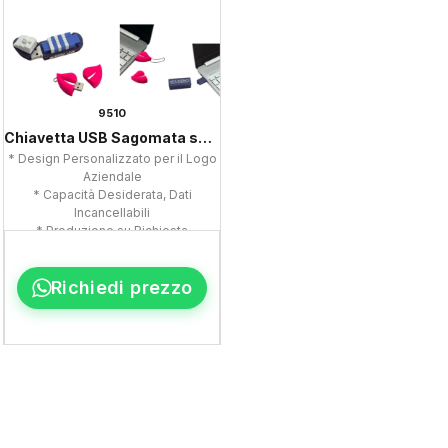
9510
Chiavetta USB Sagomata su Misura
* Design Personalizzato per il Logo
Aziendale
* Capacità Desiderata, Dati
Incancellabili
* Produzione su Richiesta
Richiedi prezzo