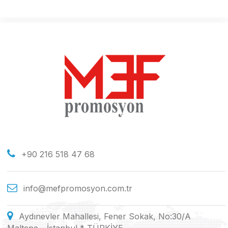
+90 216 518 47 68
info@mefpromosyon.com.tr
Aydınevler Mahallesi, Fener Sokak, No:30/A