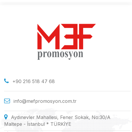
+90 216 518 47 68
info@mefpromosyon.com.tr
Aydınevler Mahallesi, Fener Sokak, No:30/A
Maltepe - İstanbul * TÜRKİYE