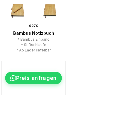
9270
Bambus Notizbuch
* Bambus Einband
* Stiftschlaufe
* Ab Lager lieferbar
Preis anfragen