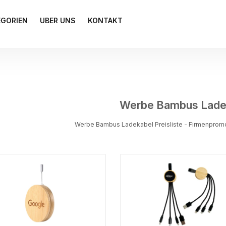
EGORIEN
UBER UNS
KONTAKT
Werbe Bambus Lade
Werbe Bambus Ladekabel Preisliste - Firmenpro