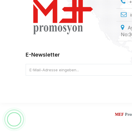
+
A
No:3
E-Newsletter
E-Mail-Adresse eingeben...
MEF
Pro