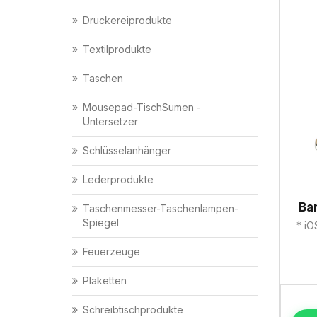
Druckereiprodukte
Textilprodukte
Taschen
Mousepad-TischSumen -
Untersetzer
Schlüsselanhänger
Lederprodukte
Ba
Taschenmesser-Taschenlampen-
Spiegel
* iO
Feuerzeuge
Plaketten
Schreibtischprodukte