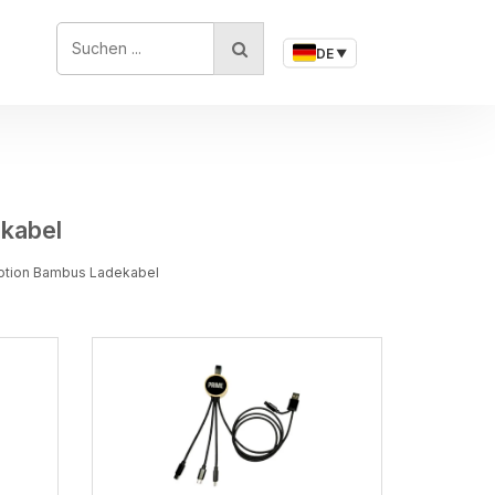
SUCHEN ...
DE
▼
kabel
motion Bambus Ladekabel