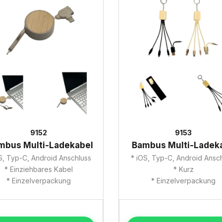
9152
9153
mbus Multi-Ladekabel
Bambus Multi-Ladek
S, Typ-C, Android Anschluss
* iOS, Typ-C, Android Ansc
* Einziehbares Kabel
* Kurz
* Einzelverpackung
* Einzelverpackung