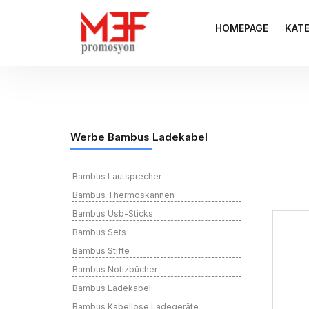
HOMEPAGE
KAT
Werbe Bambus Ladekabel
Bambus Lautsprecher
Bambus Thermoskannen
Bambus Usb-Sticks
Bambus Sets
Bambus Stifte
Bambus Notizbücher
Bambus Ladekabel
Bambus Kabellose Ladegeräte