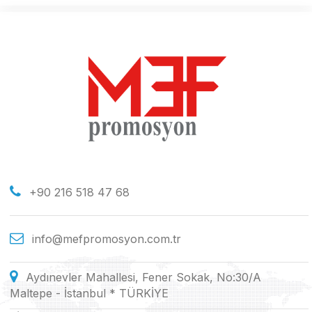
+90 216 518 47 68
info@mefpromosyon.com.tr
Aydınevler Mahallesi, Fener Sokak, No:30/A
Maltepe - İstanbul * TÜRKİYE