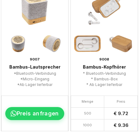
9007
9008
Bambus-Lautsprecher
Bambus-Kopfhörer
*Bluetooth-Verbindung
* Bluetooth-Verbindung
*Micro-Eingang
* Bambus-Box
*Ab Lager lieferbar
* Ab Lager lieferbar
Menge
Preis
Preis anfragen
€ 9.72
500
€ 9.36
1000