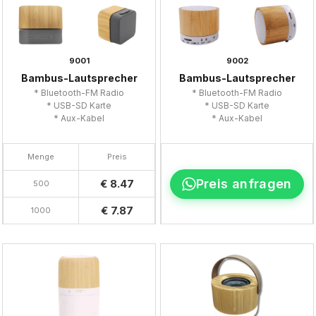
9001
9002
Bambus-Lautsprecher
Bambus-Lautsprecher
* Bluetooth-FM Radio
* Bluetooth-FM Radio
* USB-SD Karte
* USB-SD Karte
* Aux-Kabel
* Aux-Kabel
Menge
Preis
Preis anfragen
€ 8.47
500
€ 7.87
1000