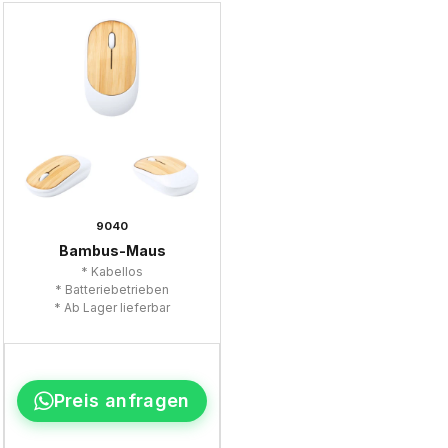
9040
Bambus-Maus
* Kabellos
* Batteriebetrieben
* Ab Lager lieferbar
Preis anfragen