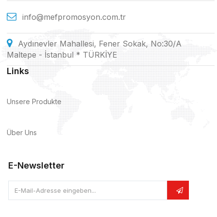
info@mefpromosyon.com.tr
Aydınevler Mahallesi, Fener Sokak, No:30/A
Maltepe - İstanbul * TÜRKİYE
Links
Unsere Produkte
Über Uns
E-Newsletter
E-Mail-Adresse eingeben...