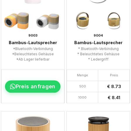
9003
9004
Bambus-Lautsprecher
Bambus-Lautsprecher
*Bluetooth-Verbindung
* Bluetooth-Verbindung
*Beleuchtetes Gehäuse
* Beleuchtetes Gehäuse
*Ab Lager lieferbar
* Ledergriff
Menge
Preis
Preis anfragen
€ 8.73
500
€ 8.41
1000