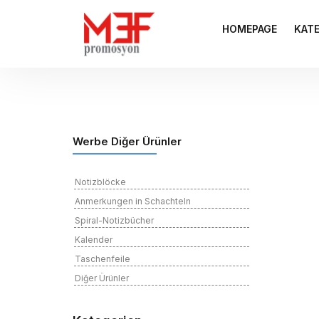
HOMEPAGE
KAT
Werbe Diğer Ürünler
Notizblöcke
Anmerkungen in Schachteln
Spiral-Notizbücher
Kalender
Taschenfeile
Diğer Ürünler