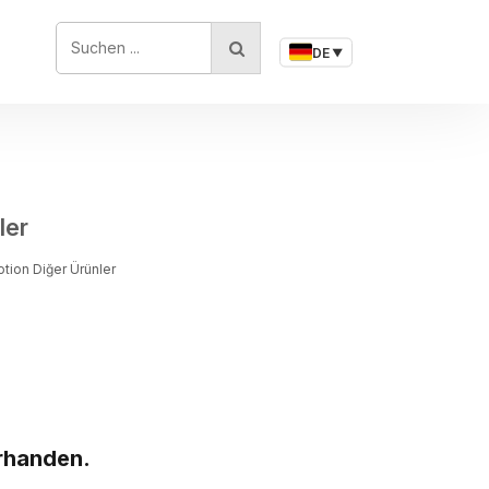
SUCHEN ...
DE
▼
ler
tion Diğer Ürünler
rhanden.