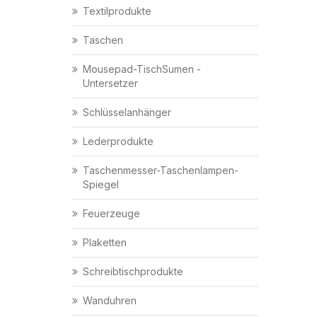
Textilprodukte
Taschen
Mousepad-TischSumen -
Untersetzer
Schlüsselanhänger
Lederprodukte
Taschenmesser-Taschenlampen-
Spiegel
Feuerzeuge
Plaketten
Schreibtischprodukte
Wanduhren