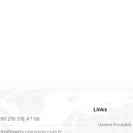
Links
90 216 518 47 68
Unsere Produkte
info@mefpromosyon.com.tr