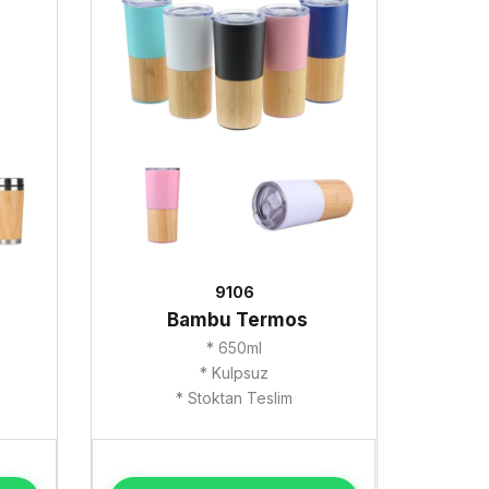
9106
Bambu Termos
* 650ml
* Kulpsuz
* Stoktan Teslim