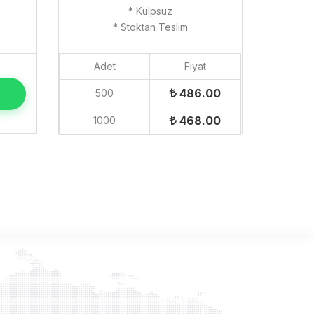
* Kulpsuz
* Stoktan Teslim
Adet
Fiyat
486.00
500
468.00
1000