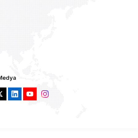
 Medya