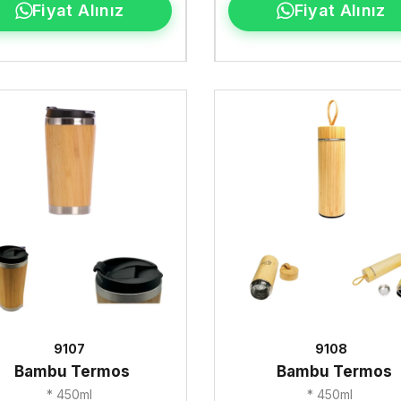
Fiyat Alınız
Fiyat Alınız
9107
9108
Bambu Termos
Bambu Termos
* 450ml
* 450ml