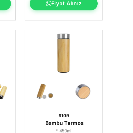
Fiyat Alınız
9109
Bambu Termos
* 450ml