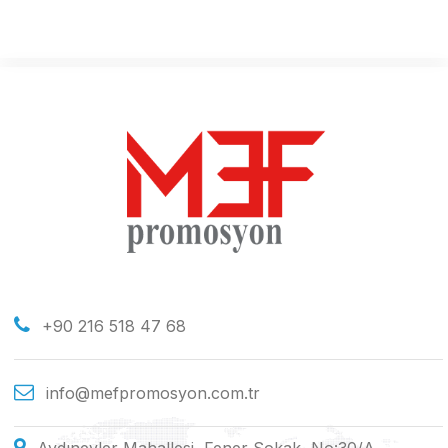
+90 216 518 47 68
info@mefpromosyon.com.tr