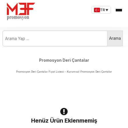
TR
▼
Arama Yap ...
Arama
Promosyon Deri Çantalar
Promosyon Deri Çantalar Fiyat Listesi - Kurumsal Promosyon Deri Çantalar
Henüz Ürün Eklenmemiş