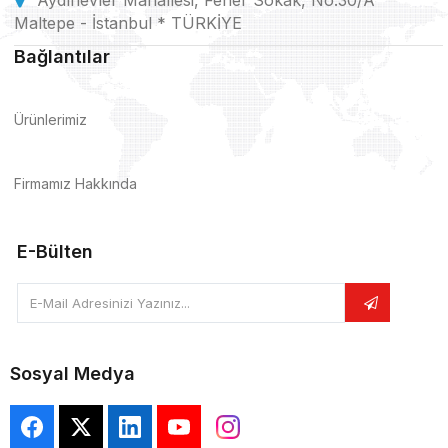
Aydınevler Mahallesi, Fener Sokak, No:30/A
Maltepe - İstanbul * TÜRKİYE
Bağlantılar
Ürünlerimiz
Firmamız Hakkında
E-Bülten
E-Mail Adresinizi Yazınız...
Sosyal Medya