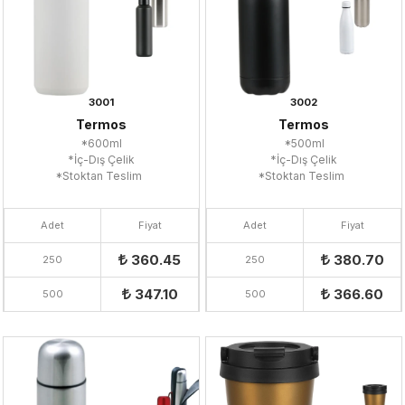
3001
3002
Termos
Termos
*600ml
*500ml
*İç-Dış Çelik
*İç-Dış Çelik
*Stoktan Teslim
*Stoktan Teslim
Adet
Fiyat
Adet
Fiyat
360.45
380.70
250
250
347.10
366.60
500
500