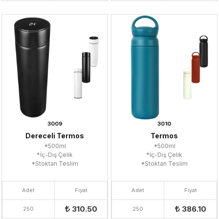
3009
3010
Dereceli Termos
Termos
*500ml
*500ml
*İç-Dış Çelik
*İç-Dış Çelik
*Stoktan Teslim
*Stoktan Teslim
Adet
Fiyat
Adet
Fiyat
310.50
386.10
250
250