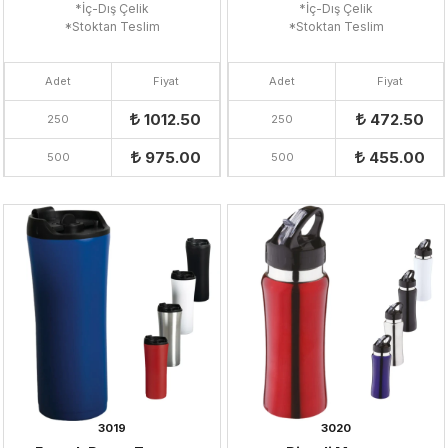
*İç-Dış Çelik
*İç-Dış Çelik
*Stoktan Teslim
*Stoktan Teslim
Adet
Fiyat
Adet
Fiyat
1012.50
472.50
250
250
975.00
455.00
500
500
3019
3020