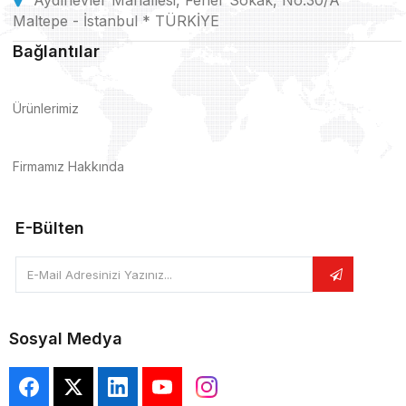
Aydınevler Mahallesi, Fener Sokak, No:30/A
Maltepe - İstanbul * TÜRKİYE
Bağlantılar
Ürünlerimiz
Firmamız Hakkında
E-Bülten
E-Mail Adresinizi Yazınız...
Sosyal Medya