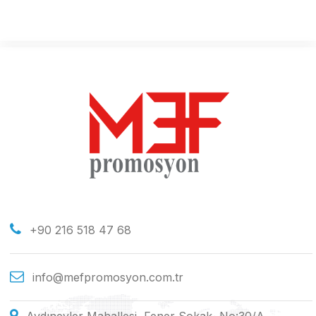
+90 216 518 47 68
info@mefpromosyon.com.tr