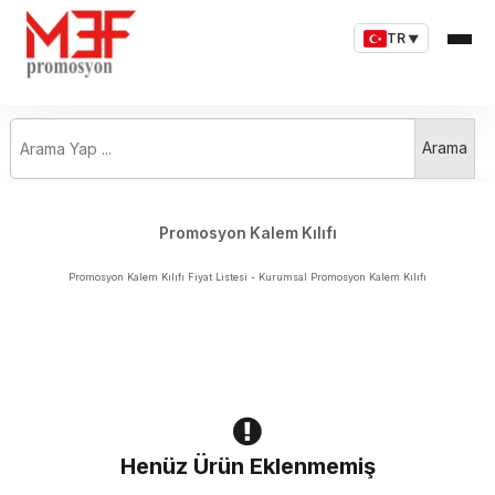
TR
▼
Arama Yap ...
Arama
Promosyon Kalem Kılıfı
Promosyon Kalem Kılıfı Fiyat Listesi - Kurumsal Promosyon Kalem Kılıfı
Henüz Ürün Eklenmemiş