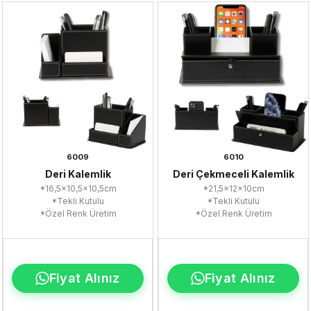
6009
6010
Deri Kalemlik
Deri Çekmeceli Kalemlik
*16,5x10,5x10,5cm
*21,5x12x10cm
*Tekli Kutulu
*Tekli Kutulu
*Özel Renk Üretim
*Özel Renk Üretim
Fiyat Alınız
Fiyat Alınız