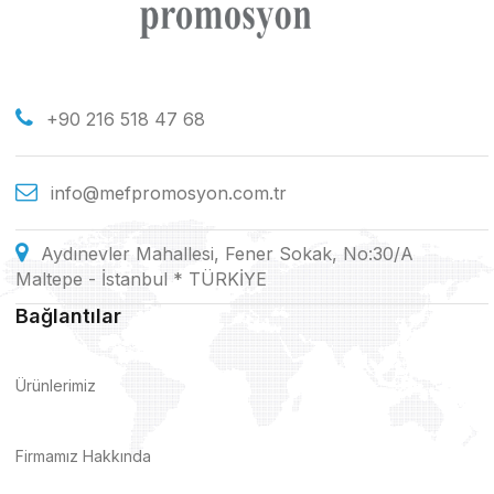
+90 216 518 47 68
info@mefpromosyon.com.tr
Aydınevler Mahallesi, Fener Sokak, No:30/A
Maltepe - İstanbul * TÜRKİYE
Bağlantılar
Ürünlerimiz
Firmamız Hakkında