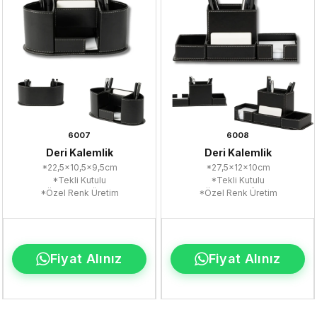
6007
6008
Deri Kalemlik
Deri Kalemlik
*22,5x10,5x9,5cm
*27,5x12x10cm
*Tekli Kutulu
*Tekli Kutulu
*Özel Renk Üretim
*Özel Renk Üretim
Fiyat Alınız
Fiyat Alınız