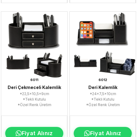
6011
6012
Deri Çekmeceli Kalemlik
Deri Kalemlik
*22,5x10,5x9cm
*24x7,5x10cm
*Tekli Kutulu
*Tekli Kutulu
*Özel Renk Üretim
*Özel Renk Üretim
Fiyat Alınız
Fiyat Alınız