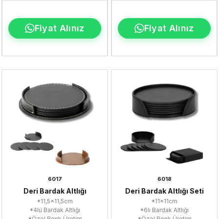
Fiyat Alınız
Fiyat Alınız
6017
6018
Deri Bardak Altlığı
Deri Bardak Altlığı Seti
*11,5x11,5cm
*11x11cm
*4lü Bardak Altlığı
*6lı Bardak Altlığı
*Özel Renk Üretim
*Özel Renk Üretim