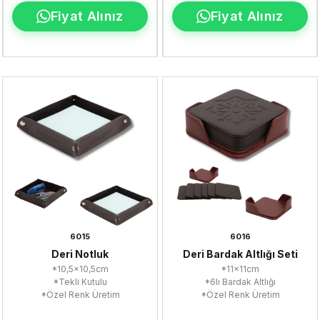
Fiyat Alınız
Fiyat Alınız
6015
6016
Deri Notluk
Deri Bardak Altlığı Seti
*10,5x10,5cm
*11x11cm
*Tekli Kutulu
*6lı Bardak Altlığı
*Özel Renk Üretim
*Özel Renk Üretim