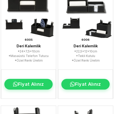
6005
6006
Deri Kalemlik
Deri Kalemlik
*24x7,5x10cm
*22,5x12x10cm
*Masaüstü Telefon Tutucu
*Tekli Kutulu
*Özel Renk Üretim
*Özel Renk Üretim
Fiyat Alınız
Fiyat Alınız