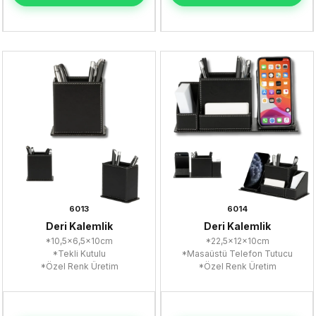
6013
6014
Deri Kalemlik
Deri Kalemlik
*10,5x6,5x10cm
*22,5x12x10cm
*Tekli Kutulu
*Masaüstü Telefon Tutucu
*Özel Renk Üretim
*Özel Renk Üretim