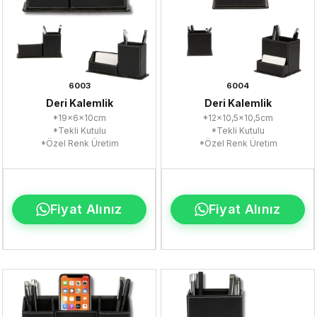
6003
6004
Deri Kalemlik
Deri Kalemlik
*19x6x10cm
*12x10,5x10,5cm
*Tekli Kutulu
*Tekli Kutulu
*Özel Renk Üretim
*Özel Renk Üretim
Fiyat Alınız
Fiyat Alınız