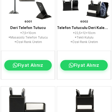
6001
6002
Deri Telefon Tutucu
Telefon Tutuculu Deri Kalemlik
*7,5x10cm
*22,5x12x10cm
*Masaüstü Telefon Tutucu
*Tekli Kutulu
*Özel Renk Üretim
*Özel Renk Üretim
Fiyat Alınız
Fiyat Alınız