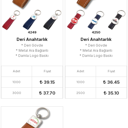
4249
4250
Deri Anahtarlık
Deri Anahtarlık
* Deri Gövde
* Deri Gövde
* Metal Ara Bağlantı
* Metal Ara Bağlantı
* Damla Logo Baskı
* Damla Logo Baskı
Adet
Fiyat
Adet
Fiyat
39.15
36.45
1000
1000
37.70
35.10
3000
2500