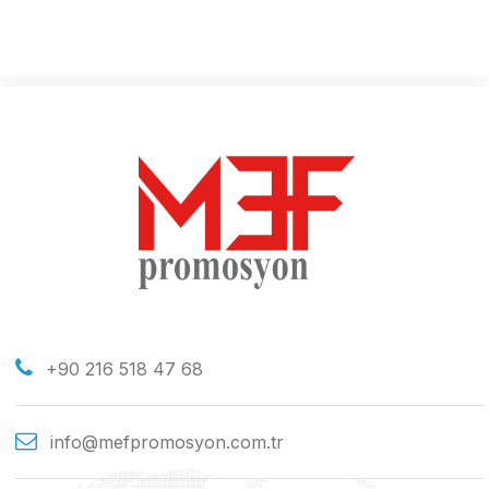
+90 216 518 47 68
info@mefpromosyon.com.tr