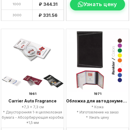
Узнать цену
₽ 344.31
1000
₽ 331.56
3000
1961
1971
Carrier Auto Fragrance
Обложка для автодокументов
*7,3 x 7,3 см
* Кожа
* Двусторонняя 1-я целлюлозная
* Изготовление на заказ
бумага - Абсорбирующая коробка
* Узнать цену
*1,5 мм