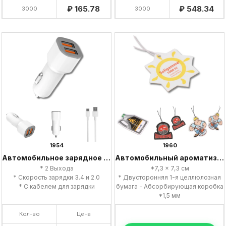
₽ 165.78
₽ 548.34
3000
3000
1954
1960
Автомобильное зарядное устройство
Автомобильный ароматизатор
* 2 Выхода
*7,3 x 7,3 см
* Скорость зарядки 3.4 и 2.0
* Двусторонняя 1-я целлюлозная
* С кабелем для зарядки
бумага - Абсорбирующая коробка
*1,5 мм
Кол-во
Цена