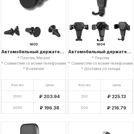
1803
1804
Автомобильный держатель для телефона
Автомобильный держатель для телефона
* Пластик, Металл
* Пластик
* Совместим со всеми телефонами
* Совместим со всеми телефонами
* В наличии
* Доставка со склада
Кол-во
Цена
Кол-во
Цена
₽ 203.94
₽ 225.13
1000
250
₽ 196.38
₽ 216.79
3000
500