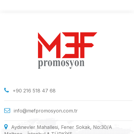
+90 216 518 47 68
info@mefpromosyon.com.tr
Aydınevler Mahallesi, Fener Sokak, No:30/A