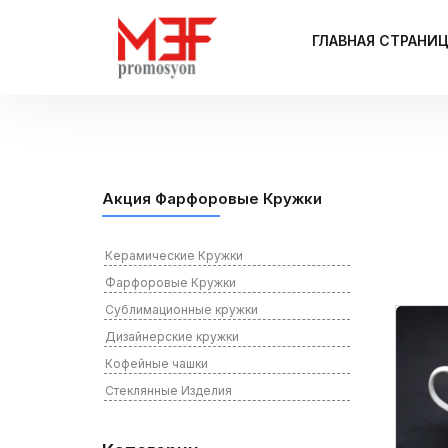
ГЛАВНАЯ СТРАНИ
Акция Фарфоровые Кружки
Керамические Кружки
Фарфоровые Кружки
Сублимационные кружки
Дизайнерские кружки
Кофейные чашки
Стеклянные Изделия