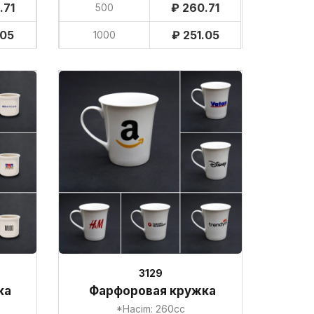
.71
₽ 260.71
500
.05
₽ 251.05
1000
3129
ка
Фарфоровая кружка
*Hacim: 260cc