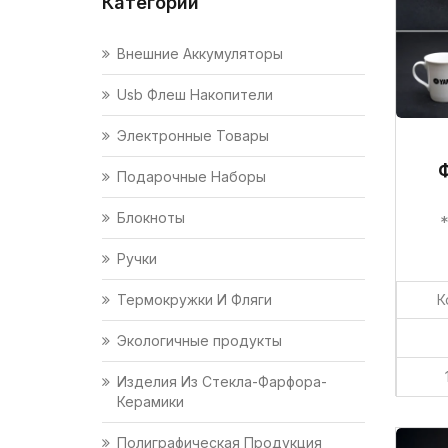
Категории
Внешние Аккумуляторы
Usb Флеш Накопители
Электронные Товары
Подарочные Наборы
Блокноты
*
Ручки
К
Термокружки И Фляги
Экологичные продукты
Изделия Из Стекла-Фарфора-
Керамики
Полиграфическая Продукция