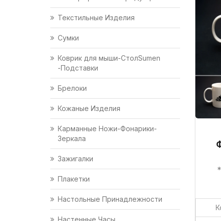
Текстильные Изделия
Сумки
Коврик для мыши-СтолSumen
-Подставки
Брелоки
Кожаные Изделия
Карманные Ножи-Фонарики-
Зеркала
Зажигалки
*
Плакетки
Настольные Принадлежности
К
Настенные Часы