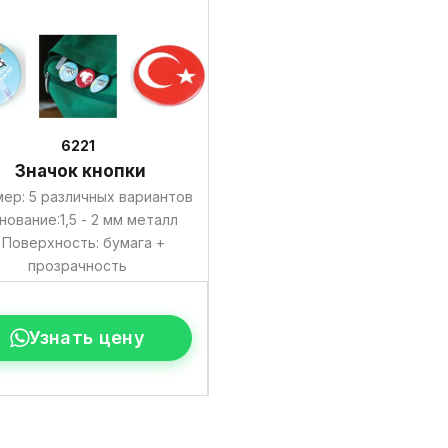
6221
Значок кнопки
мер: 5 различных вариантов
нование:1,5 - 2 мм металл
 Поверхность: бумага +
прозрачность
Узнать цену