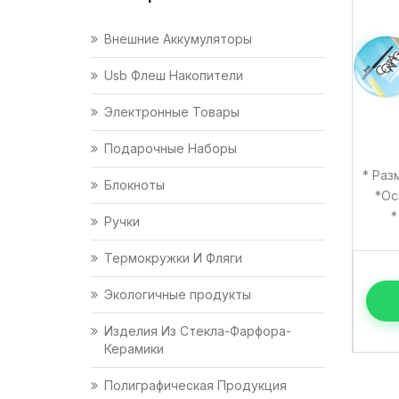
Внешние Аккумуляторы
Usb Флеш Накопители
Электронные Товары
Подарочные Наборы
* Раз
Блокноты
*Ос
*
Ручки
Термокружки И Фляги
Экологичные продукты
Изделия Из Стекла-Фарфора-
Керамики
Полиграфическая Продукция