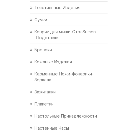
Текстильные Изделия
Сумки
Коврик для мыши-СтолSumen
-Подставки
Брелоки
Кожаные Изделия
Карманные Ножи-Фонарики-
Зеркала
Зажигалки
Плакетки
Настольные Принадлежности
Настенные Часы