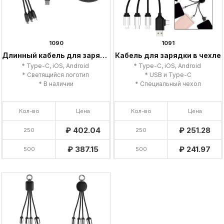
1090
1091
Длинный кабель для зарядки
Кабель для зарядки в чехле
* Type-C, iOS, Android
* Type-C, iOS, Android
* Светящийся логотип
* USB и Type-C
* В наличии
* Специальный чехол
Кол-во
Цена
Кол-во
Цена
₽ 402.04
₽ 251.28
250
250
₽ 387.15
₽ 241.97
500
500