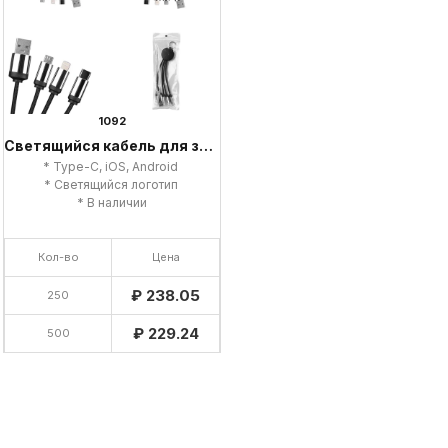
1092
Светящийся кабель для зарядки
* Type-C, iOS, Android
* Светящийся логотип
* В наличии
Кол-во
Цена
₽ 238.05
250
₽ 229.24
500