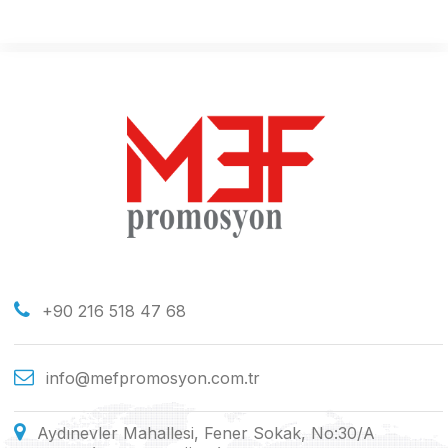
+90 216 518 47 68
info@mefpromosyon.com.tr
Aydınevler Mahallesi, Fener Sokak, No:30/A