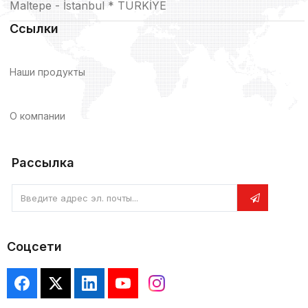
Maltepe - İstanbul * TÜRKİYE
Ссылки
Наши продукты
О компании
Рассылка
Введите адрес эл. почты...
Соцсети