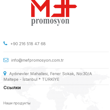
+90 216 518 47 68
info@mefpromosyon.com.tr
Aydınevler Mahallesi, Fener Sokak, No:30/A
Maltepe - İstanbul * TÜRKİYE
Ссылки
Наши продукты