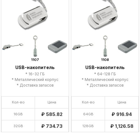
1107
1108
USB-накопитель
USB-накопитель
* 16-32 ГБ
* 64-128 ГБ
* Металлический корпус
* Металлический корпус
* Доставка запасов
* Доставка запасов
Кол-во
Цена
Кол-во
Цена
₽ 585.82
₽ 916.94
16GB
64GB
₽ 734.73
₽ 1,126.58
32GB
128GB