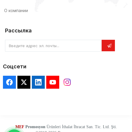
О компании
Рассылка
Введите адрес эл. почты...
Соцсети
MEF
Promosyon
Ürünleri İthalat İhracat San. Tic. Ltd. Şti.