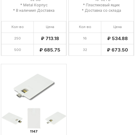
* Metal Корпус
* Пластиковый ящик
* В наличииn Доставка
* Доставка со склада
Кол-во
Цена
Кол-во
Цена
₽ 713.18
₽ 534.88
250
16
₽ 685.75
₽ 673.50
500
32
1147