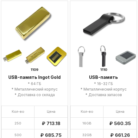
1109
1110
USB-память Ingot Gold
USB-память
* 64 ГБ
* 16-32 ГБ
* Металлический корпус
* Металлический корпус
* Доставка со склада
* Доставка запасов
Кол-во
Цена
Кол-во
Цена
₽ 713.18
₽ 560.35
250
16GB
₽ 685.75
₽ 661.26
500
32GB