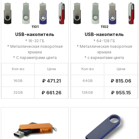
1101
1102
USB-накопитель
USB-накопитель
* 16-32 ГБ
* 64-128 ГБ
* Металлическая поворотная
* Металлическая поворотная
крышка
крышка
* С параметрами цвета
* с вариантами цвета
Кол-во
Цена
Кол-во
Цена
₽ 471.21
₽ 815.06
16GB
64GB
₽ 661.26
₽ 955.15
32GB
128GB