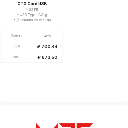
OTG Card USB
* 32 ГБ
* USB Type-COtg
* Доставка со склада
Кол-во
Цена
₽ 700.44
500
₽ 673.50
1000