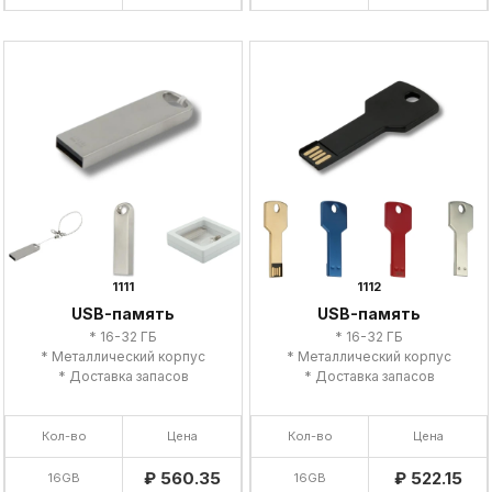
1111
1112
USB-память
USB-память
* 16-32 ГБ
* 16-32 ГБ
* Металлический корпус
* Металлический корпус
* Доставка запасов
* Доставка запасов
Кол-во
Цена
Кол-во
Цена
₽ 560.35
₽ 522.15
16GB
16GB