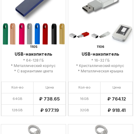
1105
1106
USB-накопитель
USB-накопитель
* 64-128 ГБ
* 16-32 ГБ
* Металлический корпус
* Кристаллический корпус
* С вариантами цвета
* Металлическая крышка
Кол-во
Цена
Кол-во
Цена
₽ 738.65
₽ 764.12
64GB
16GB
₽ 977.19
₽ 918.41
128GB
32GB