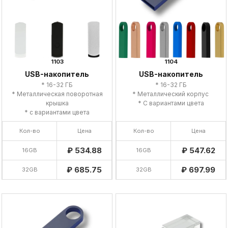
1103
1104
USB-накопитель
USB-накопитель
* 16-32 ГБ
* 16-32 ГБ
* Металлическая поворотная
* Металлический корпус
крышка
* С вариантами цвета
* с вариантами цвета
Кол-во
Цена
Кол-во
Цена
₽ 534.88
₽ 547.62
16GB
16GB
₽ 685.75
₽ 697.99
32GB
32GB