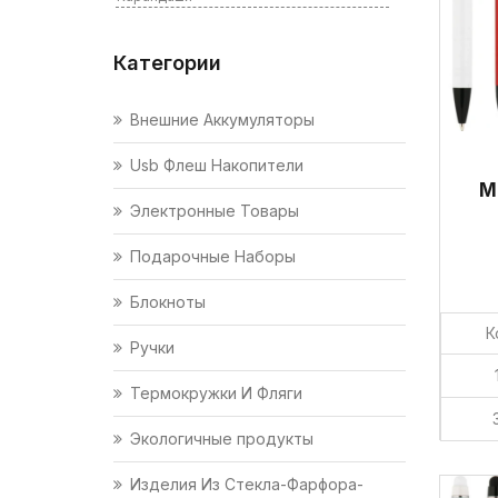
Категории
Внешние Аккумуляторы
Usb Флеш Накопители
М
Электронные Товары
Подарочные Наборы
Блокноты
К
Ручки
Термокружки И Фляги
Экологичные продукты
Изделия Из Стекла-Фарфора-