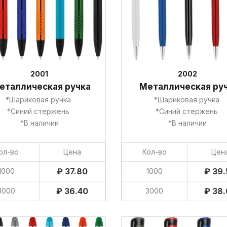
2001
2002
еталлическая ручка
Металлическая ру
*Шариковая ручка
*Шариковая ручка
*Синий стержень
*Синий стержень
*В наличии
*В наличии
ол-во
Цена
Кол-во
Цен
₽ 37.80
₽ 39.
1000
1000
₽ 36.40
₽ 38.
3000
3000