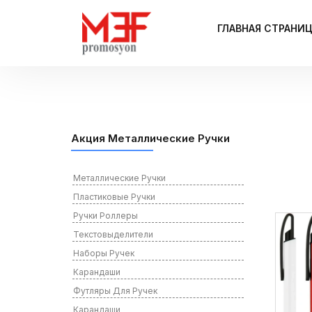
ГЛАВНАЯ СТРАНИ
Акция Металлические Ручки
Металлические Ручки
Пластиковые Ручки
Ручки Роллеры
Текстовыделители
Наборы Ручек
Карандаши
Футляры Для Ручек
Карандаши