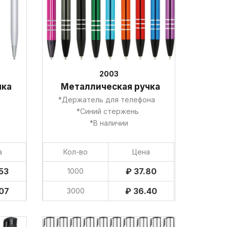
2003
чка
Металлическая ручка
*Держатель для телефона
*Синий стержень
*В наличии
а
Кол-во
Цена
53
₽ 37.80
1000
07
₽ 36.40
3000