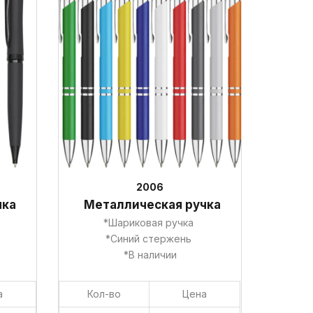
2006
чка
Металлическая ручка
*Шариковая ручка
*Синий стержень
*В наличии
а
Кол-во
Цена