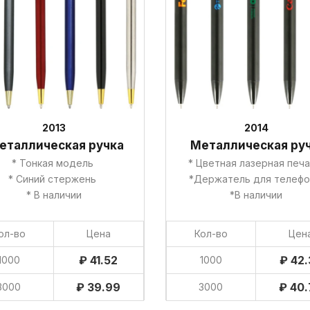
2013
2014
еталлическая ручка
Металлическая ру
* Тонкая модель
* Цветная лазерная печ
* Синий стержень
*Держатель для телеф
* В наличии
*В наличии
ол-во
Цена
Кол-во
Цен
₽ 41.52
₽ 42.
1000
1000
₽ 39.99
₽ 40.
3000
3000