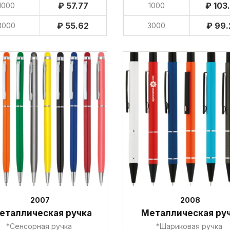
₽ 57.77
₽ 103
1000
1000
₽ 55.62
₽ 99
3000
3000
2007
2008
еталлическая ручка
Металлическая ру
*Сенсорная ручка
*Шариковая ручка