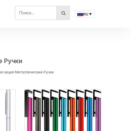
ПОИСК...
RU
▼
е Ручки
ая акция Металлические Ручки