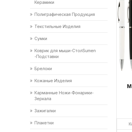
Керамики
Полиграфическая Продукция
Текстильные Изделия
Сумки
Коврик для мыши-СтолSumen
-Подставки
Брелоки
Кожаные Изделия
М
Карманные Ножи-Фонарики-
Зеркала
Зажигалки
Плакетки
К