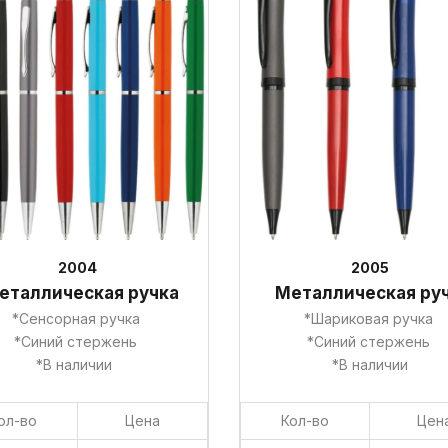
2004
2005
еталлическая ручка
Металлическая ру
*Сенсорная ручка
*Шариковая ручка
*Синий стержень
*Синий стержень
*В наличии
*В наличии
ол-во
Цена
Кол-во
Цен