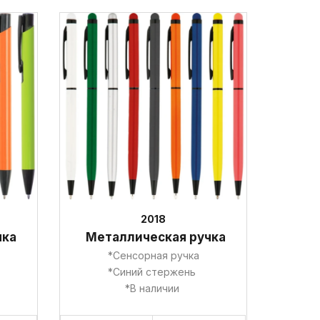
2018
чка
Металлическая ручка
*Сенсорная ручка
*Синий стержень
*В наличии