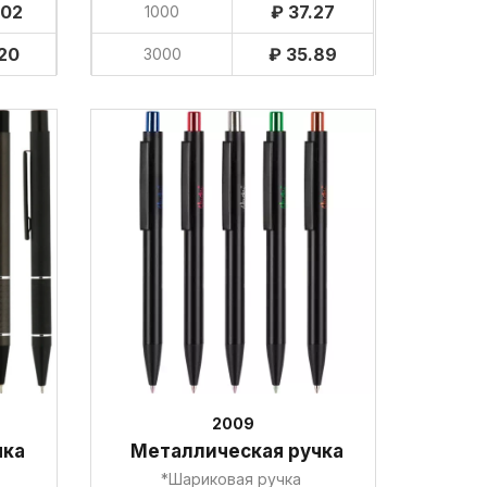
.02
₽ 37.27
1000
.20
₽ 35.89
3000
2009
чка
Металлическая ручка
*Шариковая ручка